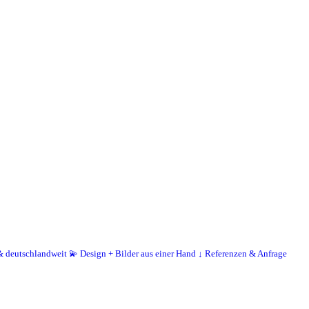
 & deutschlandweit
💫 Design + Bilder aus einer Hand
↓ Referenzen & Anfrage