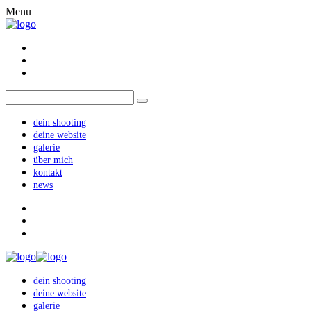
Menu
dein shooting
deine website
galerie
über mich
kontakt
news
dein shooting
deine website
galerie