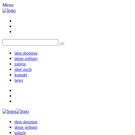
Menu
dein shooting
deine website
galerie
über mich
kontakt
news
dein shooting
deine website
galerie