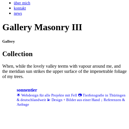
über mich
kontakt
news
Gallery Masonry III
Gallery
Collection
When, while the lovely valley teems with vapour around me, and
the meridian sun strikes the upper surface of the impenetrable foliage
of my trees.
sonnentier
🌟 Webdesign für alle Projekte mit Fell
📷 Tierfotografie in Thüringen
& deutschlandweit
💫 Design + Bilder aus einer Hand
↓ Referenzen &
Anfrage