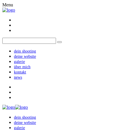
Menu
dein shooting
deine website
galerie
über mich
kontakt
news
dein shooting
deine website
galerie