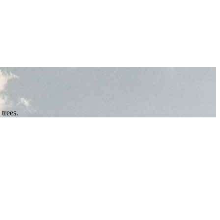
trees.