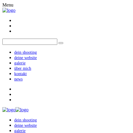
Menu
dein shooting
deine website
galerie
über mich
kontakt
news
dein shooting
deine website
galerie