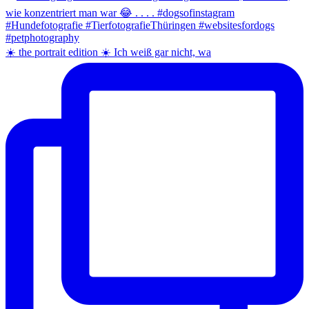
☀️ the portrait edition ☀️ Ich weiß gar nicht, wa