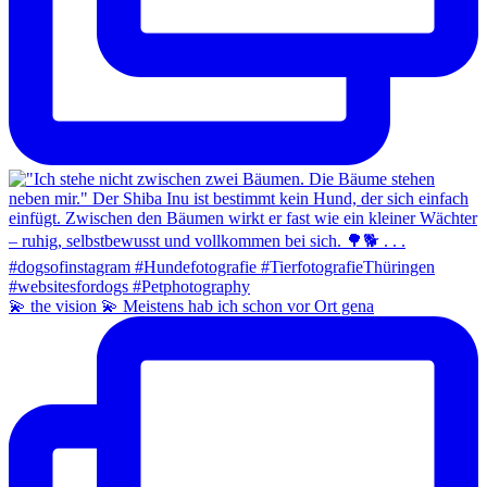
💫 the vision 💫 Meistens hab ich schon vor Ort gena