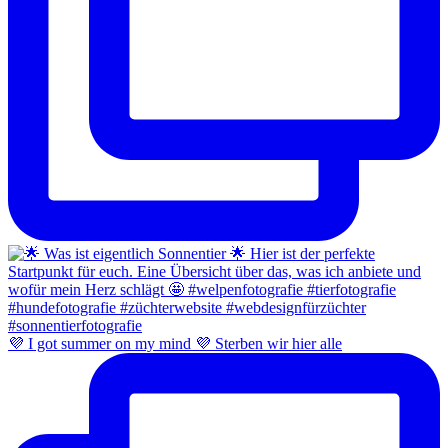
💜 I got summer on my mind 💜 Sterben wir hier alle