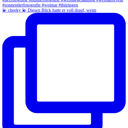
💫 cheeky 💫 Diesen Blick hatte er voll drauf, wenn