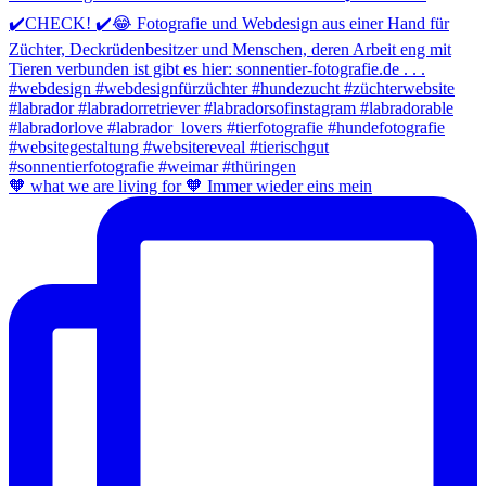
🧡 what we are living for 🧡 Immer wieder eins mein