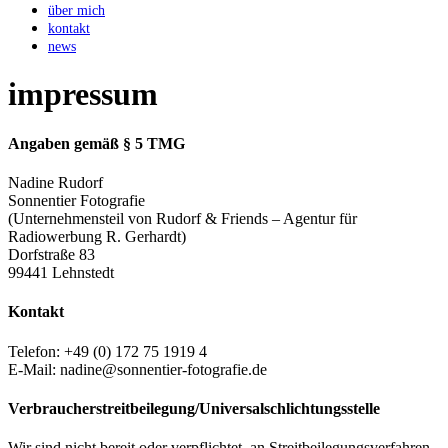
über mich
kontakt
news
impressum
Angaben gemäß § 5 TMG
Nadine Rudorf
Sonnentier Fotografie
(Unternehmensteil von Rudorf & Friends – Agentur für
Radiowerbung R. Gerhardt)
Dorfstraße 83
99441 Lehnstedt
Kontakt
Telefon: +49 (0) 172 75 1919 4
E-Mail: nadine@sonnentier-fotografie.de
Verbraucher­streit­beilegung/Universal­schlichtungs­stelle
Wir sind nicht bereit oder verpflichtet, an Streitbeilegungsverfahren