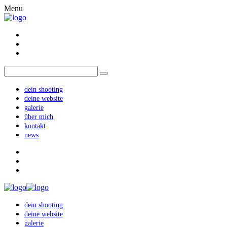
Menu
dein shooting
deine website
galerie
über mich
kontakt
news
dein shooting
deine website
galerie