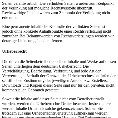
Seiten verantwortlich. Die verlinkten Seiten wurden zum Zeitpunkt
der Verlinkung auf mögliche Rechtsverstöße überprüft.
Rechtswidrige Inhalte waren zum Zeitpunkt der Verlinkung nicht
erkennbar.
Eine permanente inhaltliche Kontrolle der verlinkten Seiten ist
jedoch ohne konkrete Anhaltspunkte einer Rechtsverletzung nicht
zumutbar. Bei Bekanntwerden von Rechtsverletzungen werden wir
derartige Links umgehend entfernen.
Urheberrecht
Die durch die Seitenbetreiber erstellten Inhalte und Werke auf diesen
Seiten unterliegen dem deutschen Urheberrecht. Die
Vervielfältigung, Bearbeitung, Verbreitung und jede Art der
Verwertung außerhalb der Grenzen des Urheberrechtes bedürfen der
schriftlichen Zustimmung des jeweiligen Autors bzw. Erstellers.
Downloads und Kopien dieser Seite sind nur für den privaten, nicht
kommerziellen Gebrauch gestattet.
Soweit die Inhalte auf dieser Seite nicht vom Betreiber erstellt
wurden, werden die Urheberrechte Dritter beachtet. Insbesondere
werden Inhalte Dritter als solche gekennzeichnet. Sollten Sie
trotzdem auf eine Urheberrechtsverletzung aufmerksam werden,
bitten wir um einen entsprechenden Hinweis. Bei Bekanntwerden