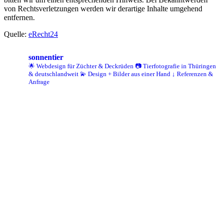
von Rechtsverletzungen werden wir derartige Inhalte umgehend
entfernen.
Quelle:
eRecht24
sonnentier
🌟 Webdesign für Züchter & Deckrüden
📷 Tierfotografie in Thüringen
& deutschlandweit
💫 Design + Bilder aus einer Hand
↓ Referenzen &
Anfrage