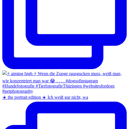
☀️ the portrait edition ☀️ Ich weiß gar nicht, wa