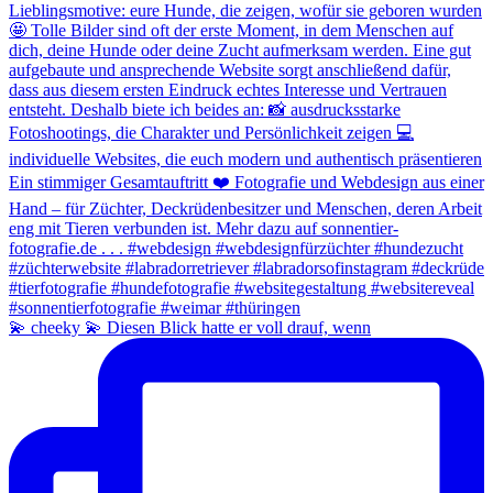
💫 cheeky 💫 Diesen Blick hatte er voll drauf, wenn