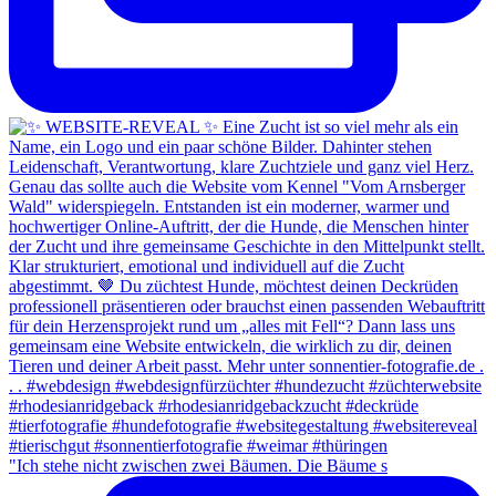
"Ich stehe nicht zwischen zwei Bäumen. Die Bäume s