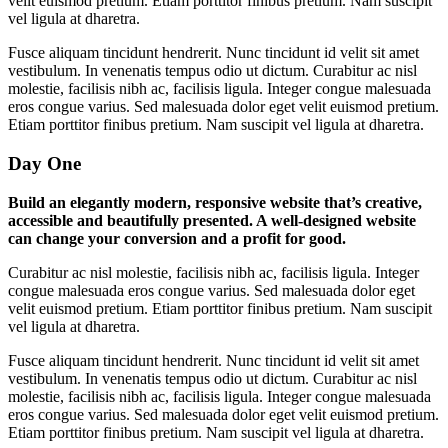
velit euismod pretium. Etiam porttitor finibus pretium. Nam suscipit
vel ligula at dharetra.
Fusce aliquam tincidunt hendrerit. Nunc tincidunt id velit sit amet
vestibulum. In venenatis tempus odio ut dictum. Curabitur ac nisl
molestie, facilisis nibh ac, facilisis ligula. Integer congue malesuada
eros congue varius. Sed malesuada dolor eget velit euismod pretium.
Etiam porttitor finibus pretium. Nam suscipit vel ligula at dharetra.
Day One
Build an elegantly modern, responsive website that’s creative,
accessible and beautifully presented. A well-designed website
can change your conversion and a profit for good.
Curabitur ac nisl molestie, facilisis nibh ac, facilisis ligula. Integer
congue malesuada eros congue varius. Sed malesuada dolor eget
velit euismod pretium. Etiam porttitor finibus pretium. Nam suscipit
vel ligula at dharetra.
Fusce aliquam tincidunt hendrerit. Nunc tincidunt id velit sit amet
vestibulum. In venenatis tempus odio ut dictum. Curabitur ac nisl
molestie, facilisis nibh ac, facilisis ligula. Integer congue malesuada
eros congue varius. Sed malesuada dolor eget velit euismod pretium.
Etiam porttitor finibus pretium. Nam suscipit vel ligula at dharetra.