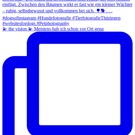
💫 the vision 💫 Meistens hab ich schon vor Ort gena