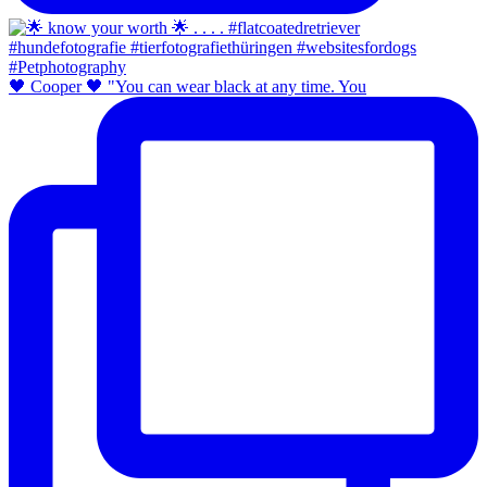
🖤 Cooper 🖤 "You can wear black at any time. You