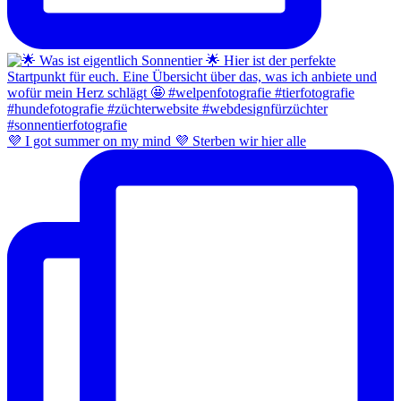
💜 I got summer on my mind 💜 Sterben wir hier alle