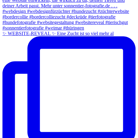
✨ WEBSITE-REVEAL ✨ Eine Zucht ist so viel mehr al