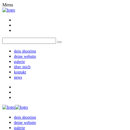
Menu
dein shooting
deine website
galerie
über mich
kontakt
news
dein shooting
deine website
galerie