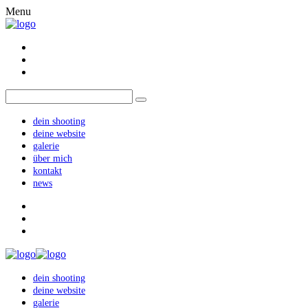
Menu
dein shooting
deine website
galerie
über mich
kontakt
news
dein shooting
deine website
galerie