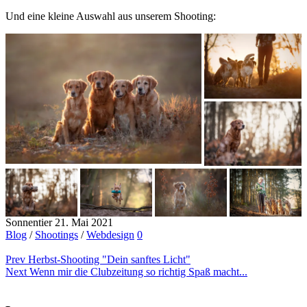
Und eine kleine Auswahl aus unserem Shooting:
Sonnentier
21. Mai 2021
Blog
/
Shootings
/
Webdesign
0
Prev
Herbst-Shooting "Dein sanftes Licht"
Next
Wenn mir die Clubzeitung so richtig Spaß macht...