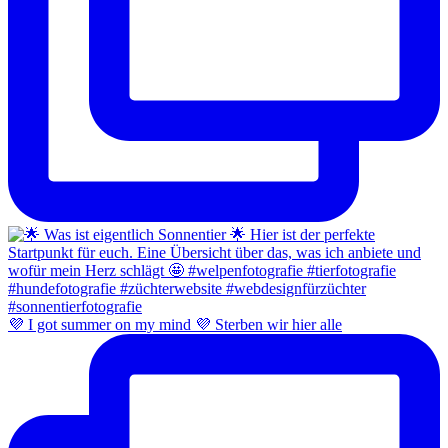
💜 I got summer on my mind 💜 Sterben wir hier alle