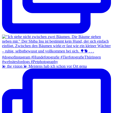
💫 the vision 💫 Meistens hab ich schon vor Ort gena