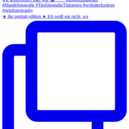
☀️ the portrait edition ☀️ Ich weiß gar nicht, wa