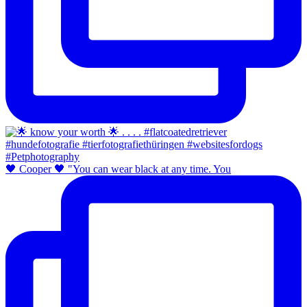
🖤 Cooper 🖤 "You can wear black at any time. You