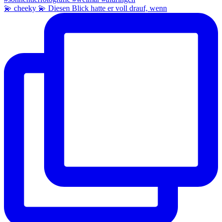
💫 cheeky 💫 Diesen Blick hatte er voll drauf, wenn