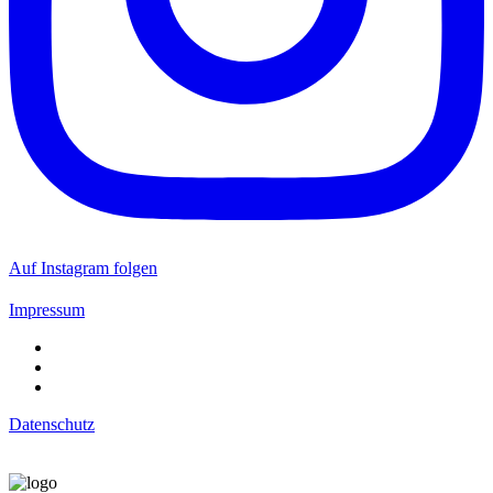
Auf Instagram folgen
Impressum
Datenschutz