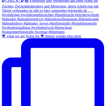
🧡 what we are living for 🧡 Immer wieder eins mein