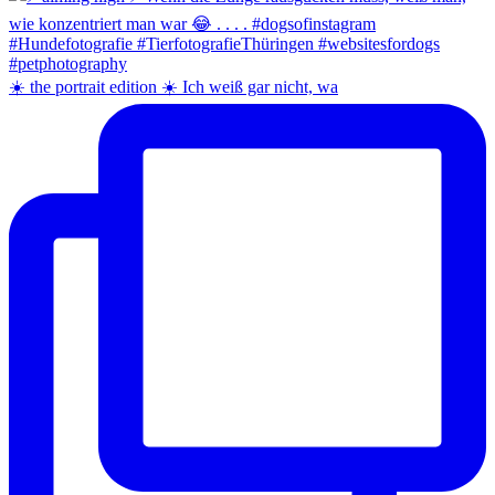
☀️ the portrait edition ☀️ Ich weiß gar nicht, wa