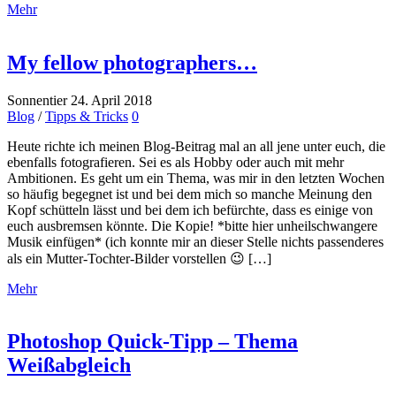
Mehr
My fellow photographers…
Sonnentier
24. April 2018
Blog
/
Tipps & Tricks
0
Heute richte ich meinen Blog-Beitrag mal an all jene unter euch, die
ebenfalls fotografieren. Sei es als Hobby oder auch mit mehr
Ambitionen. Es geht um ein Thema, was mir in den letzten Wochen
so häufig begegnet ist und bei dem mich so manche Meinung den
Kopf schütteln lässt und bei dem ich befürchte, dass es einige von
euch ausbremsen könnte. Die Kopie! *bitte hier unheilschwangere
Musik einfügen* (ich konnte mir an dieser Stelle nichts passenderes
als ein Mutter-Tochter-Bilder vorstellen 😉 […]
Mehr
Photoshop Quick-Tipp – Thema
Weißabgleich