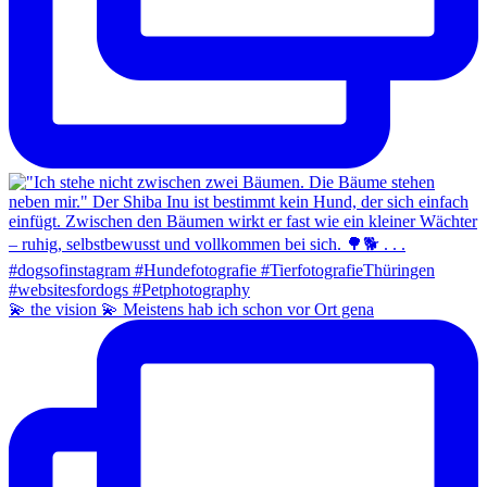
💫 the vision 💫 Meistens hab ich schon vor Ort gena