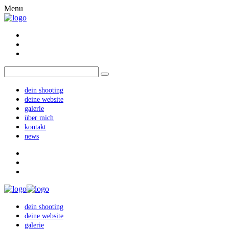
Menu
dein shooting
deine website
galerie
über mich
kontakt
news
dein shooting
deine website
galerie