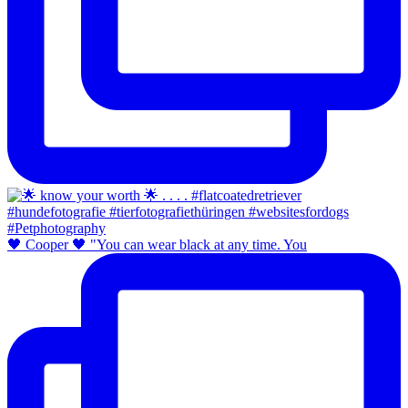
🖤 Cooper 🖤 "You can wear black at any time. You