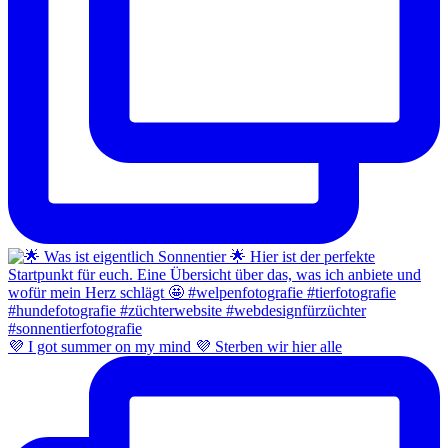
💜 I got summer on my mind 💜 Sterben wir hier alle