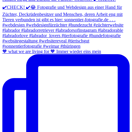
🧡 what we are living for 🧡 Immer wieder eins mein