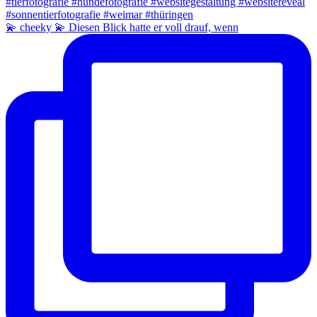
💫 cheeky 💫 Diesen Blick hatte er voll drauf, wenn