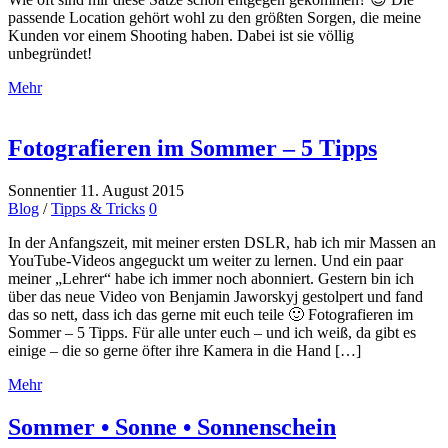
passende Location gehört wohl zu den größten Sorgen, die meine
Kunden vor einem Shooting haben. Dabei ist sie völlig
unbegründet!
Mehr
Fotografieren im Sommer – 5 Tipps
Sonnentier
11. August 2015
Blog
/
Tipps & Tricks
0
In der Anfangszeit, mit meiner ersten DSLR, hab ich mir Massen an
YouTube-Videos angeguckt um weiter zu lernen. Und ein paar
meiner „Lehrer“ habe ich immer noch abonniert. Gestern bin ich
über das neue Video von Benjamin Jaworskyj gestolpert und fand
das so nett, dass ich das gerne mit euch teile 🙂 Fotografieren im
Sommer – 5 Tipps. Für alle unter euch – und ich weiß, da gibt es
einige – die so gerne öfter ihre Kamera in die Hand […]
Mehr
Sommer • Sonne • Sonnenschein