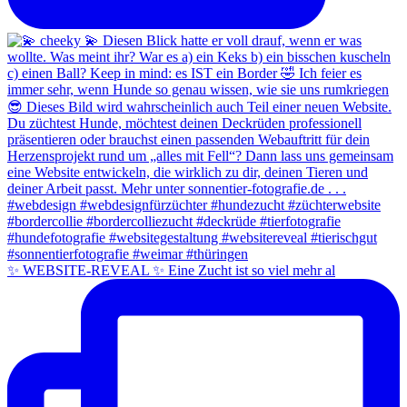
✨ WEBSITE-REVEAL ✨ Eine Zucht ist so viel mehr al