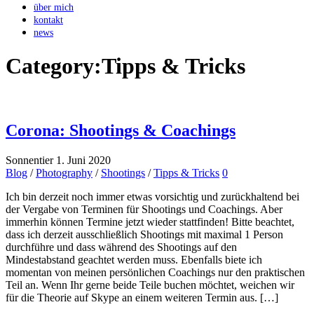
über mich
kontakt
news
Category:
Tipps & Tricks
Corona: Shootings & Coachings
Sonnentier
1. Juni 2020
Blog
/
Photography
/
Shootings
/
Tipps & Tricks
0
Ich bin derzeit noch immer etwas vorsichtig und zurückhaltend bei
der Vergabe von Terminen für Shootings und Coachings. Aber
immerhin können Termine jetzt wieder stattfinden! Bitte beachtet,
dass ich derzeit ausschließlich Shootings mit maximal 1 Person
durchführe und dass während des Shootings auf den
Mindestabstand geachtet werden muss. Ebenfalls biete ich
momentan von meinen persönlichen Coachings nur den praktischen
Teil an. Wenn Ihr gerne beide Teile buchen möchtet, weichen wir
für die Theorie auf Skype an einem weiteren Termin aus. […]